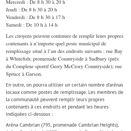
Mercredi : De 8 h 30 à 20 h
Jeudi : De 8 h 30 à 20 h
Vendredi : De 8 h 30 à 17 h
Samedi : De 10 h à 14 h
Les citoyens peuvent continuer de remplir leurs propres
contenants à n’importe quel poste municipal de
remplissage situé à l’un des endroits suivants : rue Bay
à Whitefish; promenade Countryside à Sudbury (près
du Complexe sportif Gerry McCrory Countryside); rue
Spruce à Garson.
En outre, on pourra utiliser un certain nombre d’arénas
locaux comme postes de remplissage. Les membres de
la communauté peuvent remplir leurs propres
contenants à ces endroits et pendant les heures
indiquées ci-dessous :
Aréna Cambrian (795, promenade Cambrian Heights),