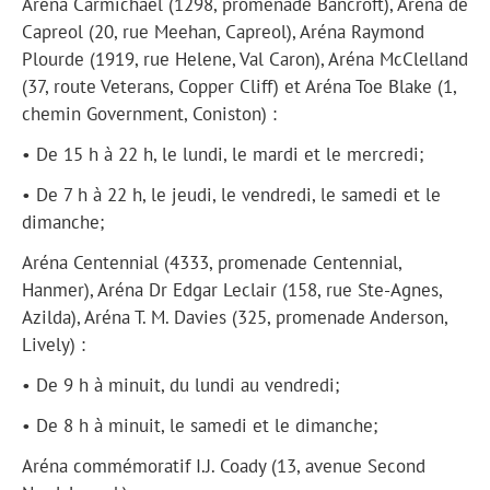
Aréna Carmichael (1298, promenade Bancroft), Aréna de
Capreol (20, rue Meehan, Capreol), Aréna Raymond
Plourde (1919, rue Helene, Val Caron), Aréna McClelland
(37, route Veterans, Copper Cliff) et Aréna Toe Blake (1,
chemin Government, Coniston) :
• De 15 h à 22 h, le lundi, le mardi et le mercredi;
• De 7 h à 22 h, le jeudi, le vendredi, le samedi et le
dimanche;
Aréna Centennial (4333, promenade Centennial,
Hanmer), Aréna Dr Edgar Leclair (158, rue Ste-Agnes,
Azilda), Aréna T. M. Davies (325, promenade Anderson,
Lively) :
• De 9 h à minuit, du lundi au vendredi;
• De 8 h à minuit, le samedi et le dimanche;
Aréna commémoratif I.J. Coady (13, avenue Second