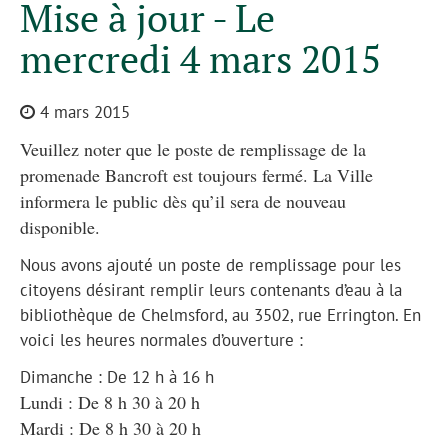
Mise à jour - Le
mercredi 4 mars 2015
4 mars 2015
Veuillez noter que le poste de remplissage de la
promenade Bancroft est toujours fermé. La Ville
informera le public dès qu’il sera de nouveau
disponible.
Nous avons ajouté un poste de remplissage pour les
citoyens désirant remplir leurs contenants d’eau à la
bibliothèque de Chelmsford, au 3502, rue Errington. En
voici les heures normales d’ouverture :
Dimanche : De 12 h à 16 h
Lundi : De 8 h 30 à 20 h
Mardi : De 8 h 30 à 20 h