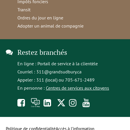
Impôts fonciers
Transit
Ordres du jour en ligne
Adopter un animal de compagnie
Restez branchés
En ligne :
Portail de service à la clientèle
Courriel :
311@grandsudbury.ca
Appeler : 311 (local) ou 705-671-2489
En personne :
Centres de services aux citoyens
Like
À
opens
Follow
Follow
Subscribe
us
toi
in
us
us
to
on
la
a
on
on
our
Politique de confidentialité
Accès à l’information