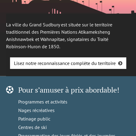
La ville du Grand Sudbury est située sur le territoire
traditionnel des Premières Nations Atikameksheng
Anishnawbek et Wahnapitae, signataires du Traité
Robinson-Huron de 1850.
Lisez notre reconnaissance complète du territoire
Pour s’amuser à prix abordable!
Programmes et activités
Nages récréatives
Patinage public
Centres de ski
Programmation des jours fériés et des journées