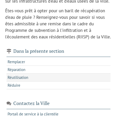
sur les infrastructures d'eau et d'eaux usées de la ville.
Êtes-vous prêt à opter pour un baril de récupération
d'eau de pluie ? Renseignez-vous pour savoir si vous
êtes admissible à une remise dans le cadre du
Programme de subvention à l'infiltration et à
l'écoulement des eaux résidentielles (RIISP) de la Ville.
Dans la présente section
Remplacer
Réparation
Réutilisation
Réduire
Contactez la Ville
s'ouvre
Portail de service à la clientèle