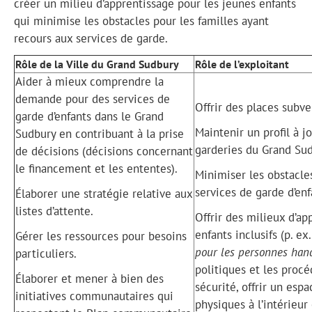
créer un milieu d’apprentissage pour les jeunes enfants
qui minimise les obstacles pour les familles ayant
recours aux services de garde.
Rôle de la Ville du Grand Sudbury
Rôle de l’exploitant
Aider à mieux comprendre la
demande pour des services de
Offrir des places subv
garde d’enfants dans le Grand
Maintenir un profil à j
Sudbury en contribuant à la prise
garderies du Grand Sud
de décisions (décisions concernant
le financement et les ententes).
Minimiser les obstacles
services de garde d’enf
Élaborer une stratégie relative aux
listes d’attente.
Offrir des milieux d’a
enfants inclusifs (p. ex
Gérer les ressources pour besoins
pour les personnes hand
particuliers.
politiques et les proc
Élaborer et mener à bien des
sécurité, offrir un esp
initiatives communautaires qui
physiques à l’intérieur e