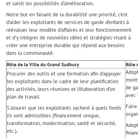
et saisit les possibilités d’amélioration.
Notre but en faisant de la durabilité une priorité, c’est
d’aider les exploitants de services de garde d’enfants à
réévaluer leur modèle d’affaires et leur fonctionnement
et d’y intégrer de nouvelles idées et stratégies visant à
créer une entreprise durable qui répond aux besoins
dans la communauté.
Rôle de la Ville du Grand Sudbury
Rôle 
Adopt
Procurer des outils et une formation afin d’appuyer
montr
les exploitants dans le cadre de leur planification
de ga
des activités, leurs réunions et l’élaboration d’un
avec 
plan de travail.
Faire
S'assurer que les exploitants sachent à quels fonds
organ
ils sont admissibles (financement unique,
transformation, modernisation, santé et sécurité,
Adopt
etc.).
finan