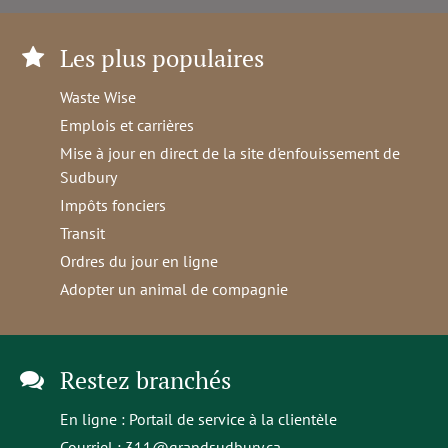
Les plus populaires
Waste Wise
Emplois et carrières
Mise à jour en direct de la site d'enfouissement de
Sudbury
Impôts fonciers
Transit
Ordres du jour en ligne
Adopter un animal de compagnie
Restez branchés
En ligne :
Portail de service à la clientèle
Courriel :
311@grandsudbury.ca