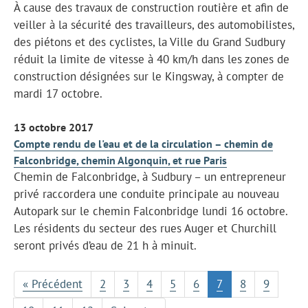
À cause des travaux de construction routière et afin de
veiller à la sécurité des travailleurs, des automobilistes,
des piétons et des cyclistes, la Ville du Grand Sudbury
réduit la limite de vitesse à 40 km/h dans les zones de
construction désignées sur le Kingsway, à compter de
mardi 17 octobre.
13 octobre 2017
Compte rendu de l'eau et de la circulation – chemin de
Falconbridge, chemin Algonquin, et rue Paris
Chemin de Falconbridge, à Sudbury – un entrepreneur
privé raccordera une conduite principale au nouveau
Autopark sur le chemin Falconbridge lundi 16 octobre.
Les résidents du secteur des rues Auger et Churchill
seront privés d’eau de 21 h à minuit.
« Précédent
2
3
4
5
6
7
8
9